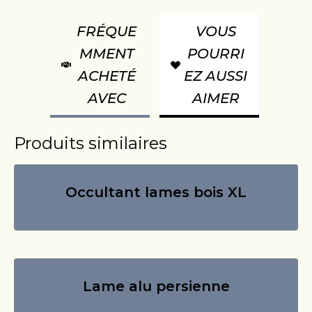
FRÉQUE
VOUS
MMENT
POURRI
ACHETÉ
EZ AUSSI
AVEC
AIMER
Produits similaires
Occultant lames bois XL
Lame alu persienne