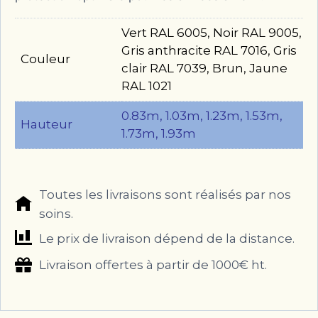
Vert RAL 6005, Noir RAL 9005,
Gris anthracite RAL 7016, Gris
Couleur
clair RAL 7039, Brun, Jaune
RAL 1021
0.83m, 1.03m, 1.23m, 1.53m,
Hauteur
1.73m, 1.93m
Toutes les livraisons sont réalisés par nos
soins.
Le prix de livraison dépend de la distance.
Livraison offertes à partir de 1000€ ht.