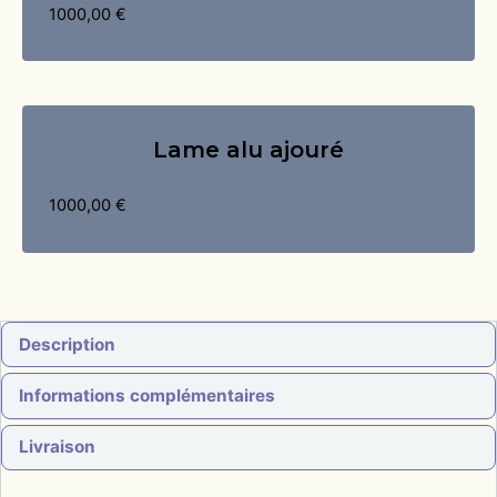
1000,00
€
Lame alu ajouré
1000,00
€
Description
Informations complémentaires
Livraison