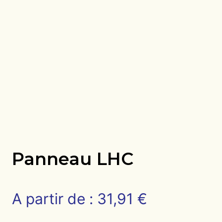
Panneau LHC
A partir de :
31,91
€