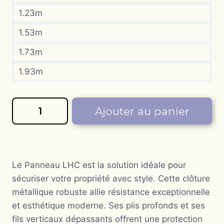
1.23m
1.53m
1.73m
1.93m
quantité
Ajouter au panier
de
Panneau
LHC
Le Panneau LHC est la solution idéale pour
sécuriser votre propriété avec style. Cette clôture
métallique robuste allie résistance exceptionnelle
et esthétique moderne. Ses plis profonds et ses
fils verticaux dépassants offrent une protection