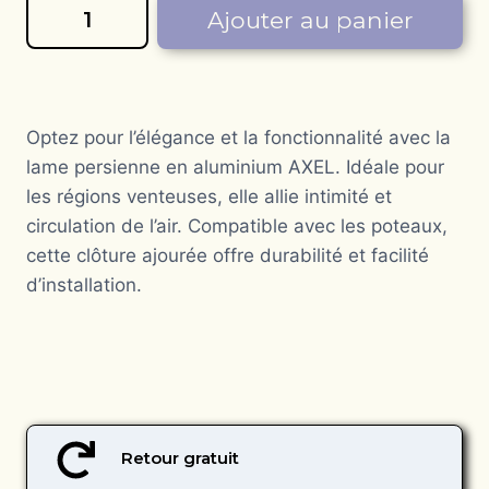
quantité
Ajouter au panier
de
Lame
alu
persienne
Optez pour l’élégance et la fonctionnalité avec la
lame persienne en aluminium AXEL. Idéale pour
les régions venteuses, elle allie intimité et
circulation de l’air. Compatible avec les poteaux,
cette clôture ajourée offre durabilité et facilité
d’installation.
Retour gratuit