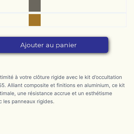
Ajouter au panier
imité à votre clôture rigide avec le kit d’occultation
Alliant composite et finitions en aluminium, ce kit
ptimale, une résistance accrue et un esthétisme
 les panneaux rigides.