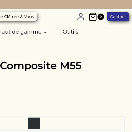
e Clôture & Vous
Contact
0
 haut de gamme
Outils
 Composite M55