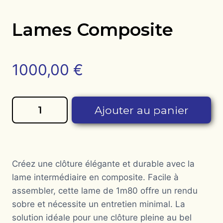
Lames Composite
1000,00
€
quantité
Ajouter au panier
de
Lames
composite
Créez une clôture élégante et durable avec la
lame intermédiaire en composite. Facile à
assembler, cette lame de 1m80 offre un rendu
sobre et nécessite un entretien minimal. La
solution idéale pour une clôture pleine au bel