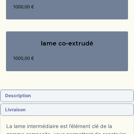
1000,00
€
lame co-extrudé
1000,00
€
Description
Livraison
La lame intermédiaire est l’élément clé de la